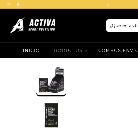
NDO POR TRANSFERENCIA
INICIO
PRODUCTOS
COMBOS ENVÍO 