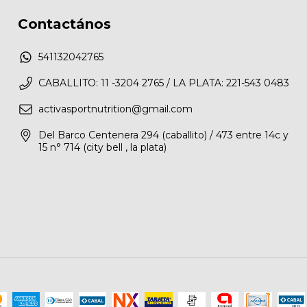
Contactános
541132042765
CABALLITO: 11 -3204 2765 / LA PLATA: 221-543 0483
activasportnutrition@gmail.com
Del Barco Centenera 294 (caballito) / 473 entre 14c y
15 n° 714 (city bell , la plata)