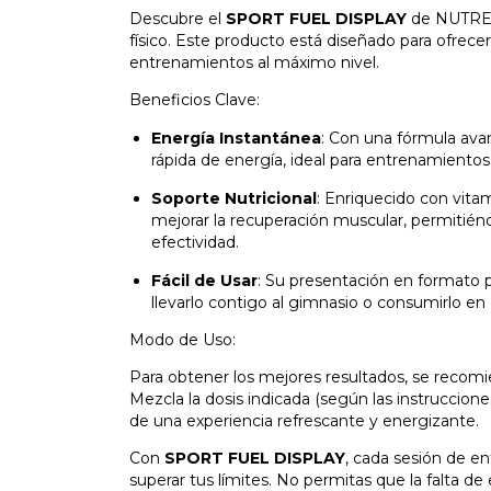
Descubre el
SPORT FUEL DISPLAY
de NUTREMA
físico. Este producto está diseñado para ofrecer
entrenamientos al máximo nivel.
Beneficios Clave:
Energía Instantánea
: Con una fórmula av
rápida de energía, ideal para entrenamientos
Soporte Nutricional
: Enriquecido con vita
mejorar la recuperación muscular, permitién
efectividad.
Fácil de Usar
: Su presentación en formato p
llevarlo contigo al gimnasio o consumirlo en 
Modo de Uso:
Para obtener los mejores resultados, se recomie
Mezcla la dosis indicada (según las instruccione
de una experiencia refrescante y energizante.
Con
SPORT FUEL DISPLAY
, cada sesión de e
superar tus límites. No permitas que la falta d