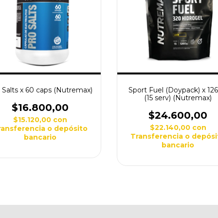
 Salts x 60 caps (Nutremax)
Sport Fuel (Doypack) x 12
(15 serv) (Nutremax)
$16.800,00
$24.600,00
$15.120,00
con
$22.140,00
con
ransferencia o depósito
Transferencia o depósi
bancario
bancario