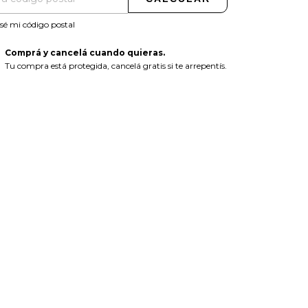
sé mi código postal
Comprá y cancelá cuando quieras.
Tu compra está protegida, cancelá gratis si te arrepentís.