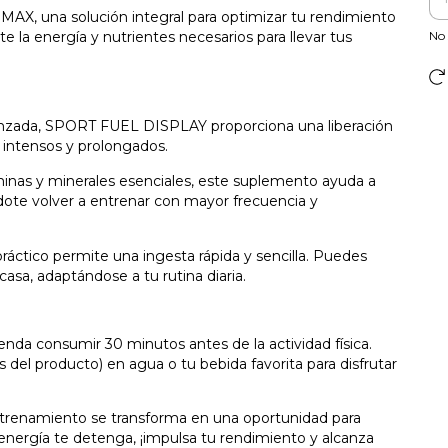
X, una solución integral para optimizar tu rendimiento
No 
te la energía y nutrientes necesarios para llevar tus
anzada, SPORT FUEL DISPLAY proporciona una liberación
 intensos y prolongados.
minas y minerales esenciales, este suplemento ayuda a
dote volver a entrenar con mayor frecuencia y
ráctico permite una ingesta rápida y sencilla. Puedes
casa, adaptándose a tu rutina diaria.
nda consumir 30 minutos antes de la actividad física.
s del producto) en agua o tu bebida favorita para disfrutar
ntrenamiento se transforma en una oportunidad para
e energía te detenga, ¡impulsa tu rendimiento y alcanza