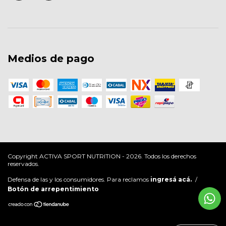
Medios de pago
Copyright ACTIVA SPORT NUTRITION - 2026. Todos los derechos
reservados.
Defensa de las y los consumidores. Para reclamos
ingresá acá.
/
Botón de arrepentimiento