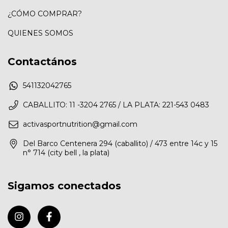
¿CÓMO COMPRAR?
QUIENES SOMOS
Contactános
541132042765
CABALLITO: 11 -3204 2765 / LA PLATA: 221-543 0483
activasportnutrition@gmail.com
Del Barco Centenera 294 (caballito) / 473 entre 14c y 15
n° 714 (city bell , la plata)
Sigamos conectados