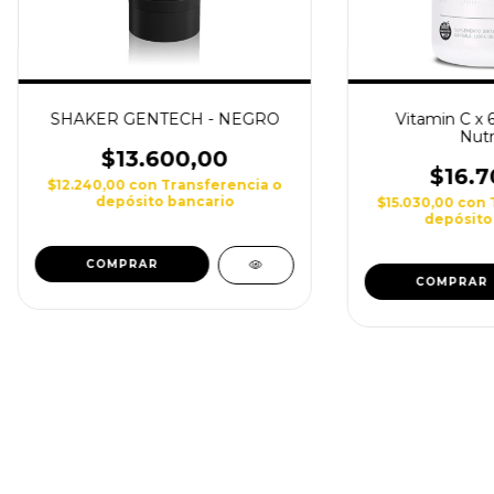
SHAKER GENTECH - NEGRO
Vitamin C x 6
Nutr
$13.600,00
$16.7
$12.240,00
con
Transferencia o
depósito bancario
$15.030,00
con
depósito
COMPRAR