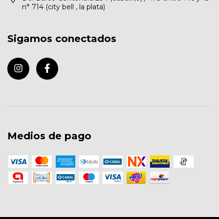
n° 714 (city bell , la plata)
Sigamos conectados
Medios de pago