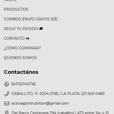
PRODUCTOS
COMBOS ENVÍO GRATIS 🇦🇷
SEGUÍ TU PEDIDO 🚚
CONTACTO 📲
¿CÓMO COMPRAR?
QUIENES SOMOS
Contactános
541132042765
CABALLITO: 11 -3204 2765 / LA PLATA: 221-543 0483
activasportnutrition@gmail.com
Del Barco Centenera 294 (caballito) / 473 entre 14c y 15