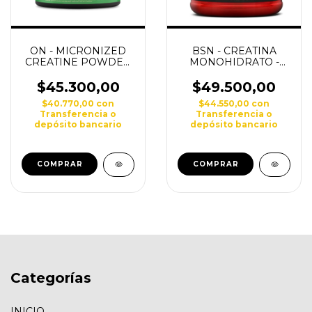
ON - MICRONIZED
BSN - CREATINA
CREATINE POWDER
MONOHIDRATO -
- 300 grs - Creatina
300 grs
$45.300,00
$49.500,00
$40.770,00
con
$44.550,00
con
Transferencia o
Transferencia o
depósito bancario
depósito bancario
Categorías
INICIO