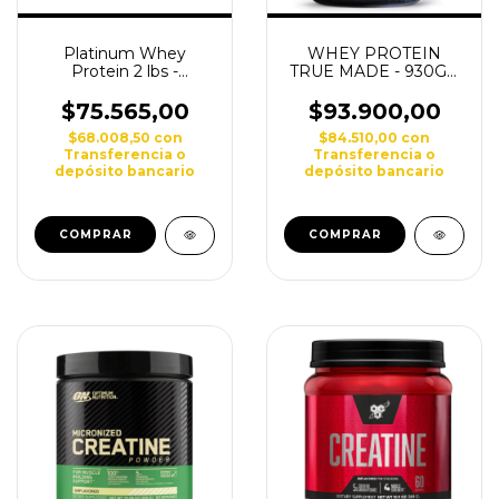
Platinum Whey
WHEY PROTEIN
Protein 2 lbs -
TRUE MADE - 930GR
DOYPACK (Star
- ENA SPORT
Nutrition)
$75.565,00
$93.900,00
$68.008,50
con
$84.510,00
con
Transferencia o
Transferencia o
depósito bancario
depósito bancario
COMPRAR
COMPRAR