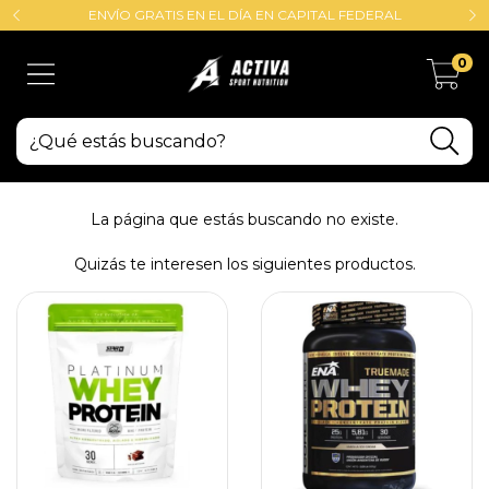
ENVÍO GRATIS EN EL DÍA EN CAPITAL FEDERAL
0
La página que estás buscando no existe.
Quizás te interesen los siguientes productos.